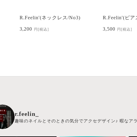
R.Feelin'(ネックレス/No3)
R.Feelin'(ピア
3,200
3,500
円
[税込]
円
[税込]
r.feelin_
趣味のネイルとそのときの気分でアクセデザイン♪
暇なアラ