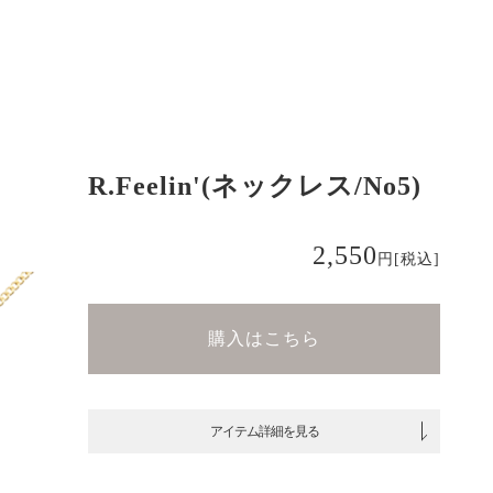
R.Feelin'(ネックレス/No5)
2,550
円
[税込]
購入はこちら
アイテム詳細を見る