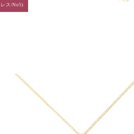
クレス/No5)