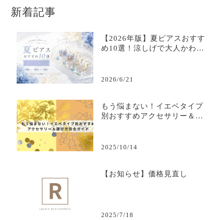
新着記事
【2026年版】夏ピアスおすす
め10選！涼しげで大人かわい
い耳元コーデ
2026/6/21
もう悩まない！イエベタイプ
別おすすめアクセサリー＆選
び方完全ガイド
2025/10/14
【お知らせ】価格見直し
2025/7/18