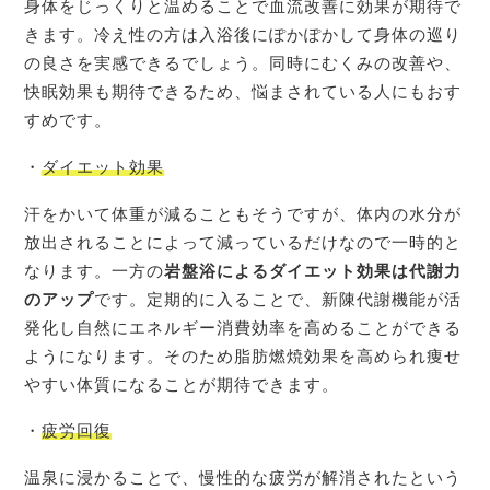
身体をじっくりと温めることで血流改善に効果が期待で
きます。冷え性の方は入浴後にぽかぽかして身体の巡り
の良さを実感できるでしょう。同時にむくみの改善や、
快眠効果も期待できるため、悩まされている人にもおす
すめです。
・
ダイエット効果
汗をかいて体重が減ることもそうですが、体内の水分が
放出されることによって減っているだけなので一時的と
なります。一方の
岩盤浴によるダイエット効果は代謝力
のアップ
です。定期的に入ることで、新陳代謝機能が活
発化し自然にエネルギー消費効率を高めることができる
ようになります。そのため脂肪燃焼効果を高められ痩せ
やすい体質になることが期待できます。
・
疲労回復
温泉に浸かることで、慢性的な疲労が解消されたという