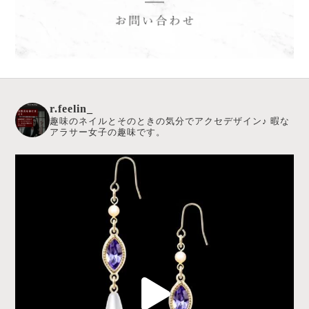
r.feelin_
趣味のネイルとそのときの気分でアクセデザイン♪
暇な
アラサー女子の趣味です。