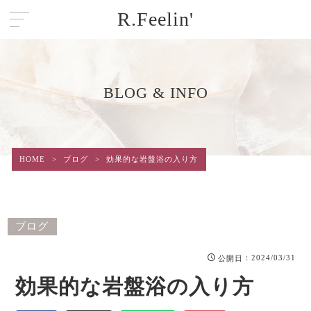
R.Feelin'
BLOG & INFO
HOME
>
ブログ
>
効果的な岩盤浴の入り方
ブログ
：2024/03/31
公開日
効果的な岩盤浴の入り方